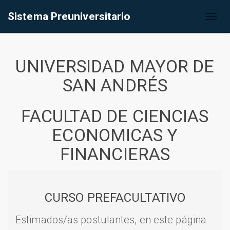
Sistema Preuniversitario
Toggl
naviga
UNIVERSIDAD MAYOR DE
SAN ANDRÉS
FACULTAD DE CIENCIAS
ECONOMICAS Y
FINANCIERAS
CURSO PREFACULTATIVO
Estimados/as postulantes, en este página