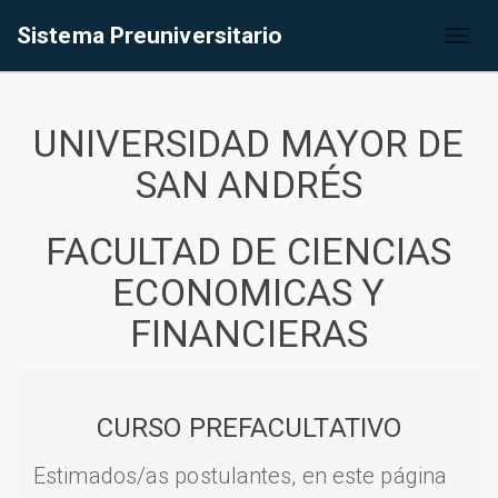
Sistema Preuniversitario
Toggl
naviga
UNIVERSIDAD MAYOR DE
SAN ANDRÉS
FACULTAD DE CIENCIAS
ECONOMICAS Y
FINANCIERAS
CURSO PREFACULTATIVO
Estimados/as postulantes, en este página