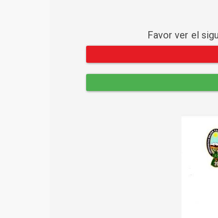
Favor ver el sig