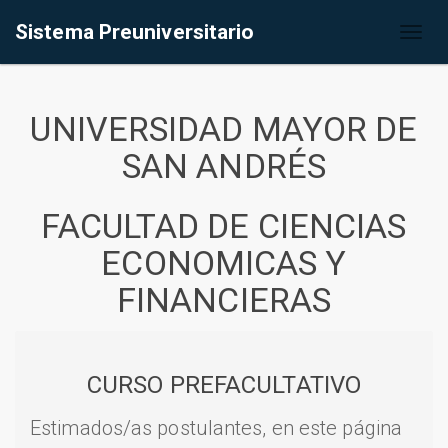
Sistema Preuniversitario
Toggl
naviga
UNIVERSIDAD MAYOR DE
SAN ANDRÉS
FACULTAD DE CIENCIAS
ECONOMICAS Y
FINANCIERAS
CURSO PREFACULTATIVO
Estimados/as postulantes, en este página