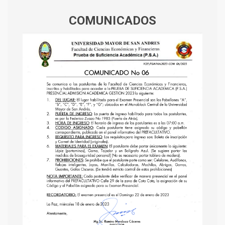
COMUNICADOS