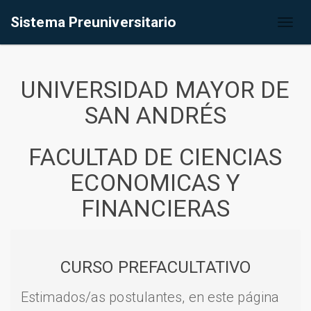
Sistema Preuniversitario
Toggl
naviga
UNIVERSIDAD MAYOR DE
SAN ANDRÉS
FACULTAD DE CIENCIAS
ECONOMICAS Y
FINANCIERAS
CURSO PREFACULTATIVO
Estimados/as postulantes, en este página