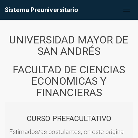
Sistema Preuniversitario
Toggl
naviga
UNIVERSIDAD MAYOR DE
SAN ANDRÉS
FACULTAD DE CIENCIAS
ECONOMICAS Y
FINANCIERAS
CURSO PREFACULTATIVO
Estimados/as postulantes, en este página