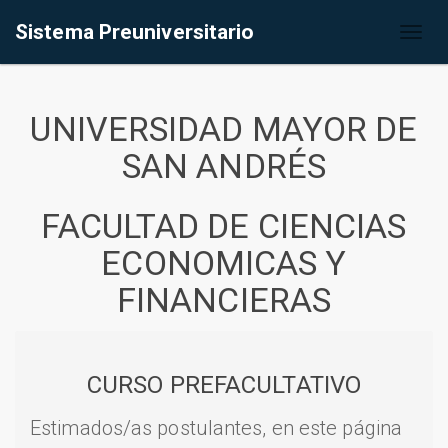
Sistema Preuniversitario
Toggl
naviga
UNIVERSIDAD MAYOR DE
SAN ANDRÉS
FACULTAD DE CIENCIAS
ECONOMICAS Y
FINANCIERAS
CURSO PREFACULTATIVO
Estimados/as postulantes, en este página