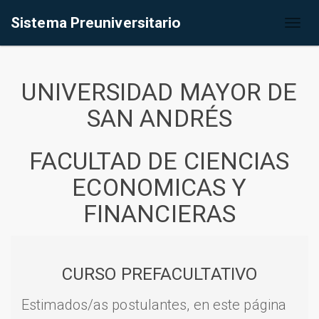
Sistema Preuniversitario
Toggl
naviga
UNIVERSIDAD MAYOR DE
SAN ANDRÉS
FACULTAD DE CIENCIAS
ECONOMICAS Y
FINANCIERAS
CURSO PREFACULTATIVO
Estimados/as postulantes, en este página