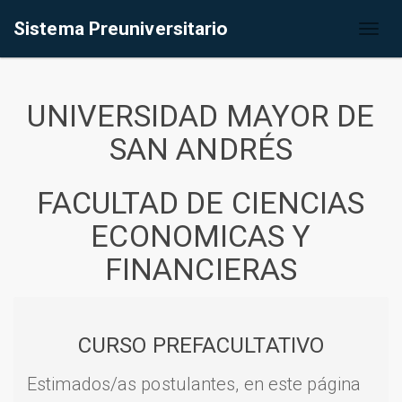
Sistema Preuniversitario
Toggl
naviga
UNIVERSIDAD MAYOR DE
SAN ANDRÉS
FACULTAD DE CIENCIAS
ECONOMICAS Y
FINANCIERAS
CURSO PREFACULTATIVO
Estimados/as postulantes, en este página