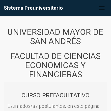
Sistema Preuniversitario
Toggl
naviga
UNIVERSIDAD MAYOR DE
SAN ANDRÉS
FACULTAD DE CIENCIAS
ECONOMICAS Y
FINANCIERAS
CURSO PREFACULTATIVO
Estimados/as postulantes, en este página