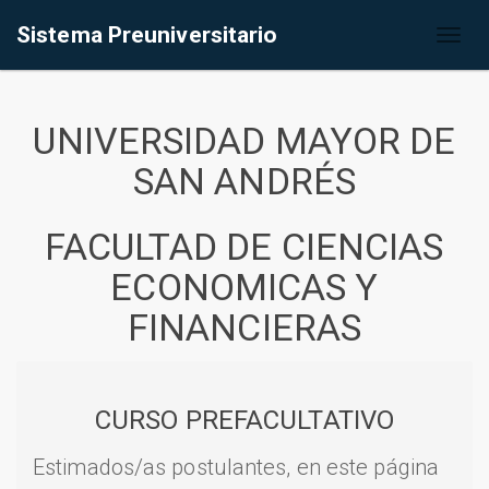
Sistema Preuniversitario
Toggl
naviga
UNIVERSIDAD MAYOR DE
SAN ANDRÉS
FACULTAD DE CIENCIAS
ECONOMICAS Y
FINANCIERAS
CURSO PREFACULTATIVO
Estimados/as postulantes, en este página