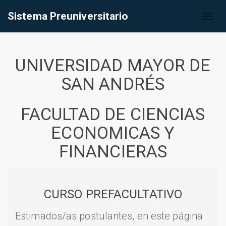
Sistema Preuniversitario
Toggl
naviga
UNIVERSIDAD MAYOR DE
SAN ANDRÉS
FACULTAD DE CIENCIAS
ECONOMICAS Y
FINANCIERAS
CURSO PREFACULTATIVO
Estimados/as postulantes, en este página