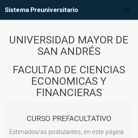
Sistema Preuniversitario
Toggl
naviga
UNIVERSIDAD MAYOR DE
SAN ANDRÉS
FACULTAD DE CIENCIAS
ECONOMICAS Y
FINANCIERAS
CURSO PREFACULTATIVO
Estimados/as postulantes, en este página