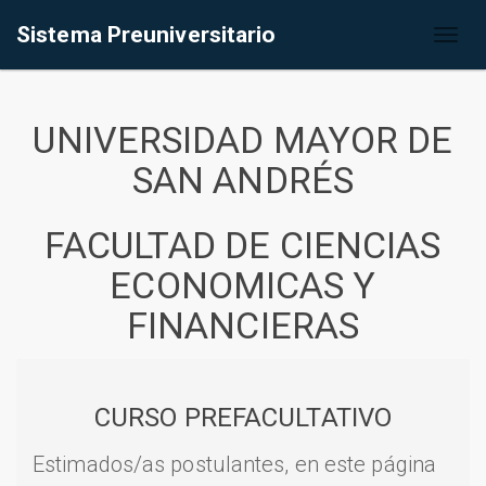
Sistema Preuniversitario
Toggl
naviga
UNIVERSIDAD MAYOR DE
SAN ANDRÉS
FACULTAD DE CIENCIAS
ECONOMICAS Y
FINANCIERAS
CURSO PREFACULTATIVO
Estimados/as postulantes, en este página