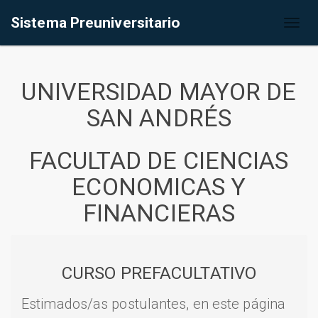
Sistema Preuniversitario
Toggl
naviga
UNIVERSIDAD MAYOR DE
SAN ANDRÉS
FACULTAD DE CIENCIAS
ECONOMICAS Y
FINANCIERAS
CURSO PREFACULTATIVO
Estimados/as postulantes, en este página