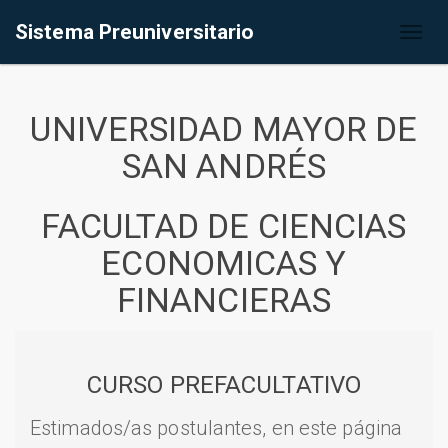
Sistema Preuniversitario
Toggl
naviga
UNIVERSIDAD MAYOR DE
SAN ANDRÉS
FACULTAD DE CIENCIAS
ECONOMICAS Y
FINANCIERAS
CURSO PREFACULTATIVO
Estimados/as postulantes, en este página