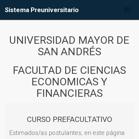
Sistema Preuniversitario
Toggl
naviga
UNIVERSIDAD MAYOR DE
SAN ANDRÉS
FACULTAD DE CIENCIAS
ECONOMICAS Y
FINANCIERAS
CURSO PREFACULTATIVO
Estimados/as postulantes, en este página