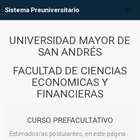
Sistema Preuniversitario
Toggl
naviga
UNIVERSIDAD MAYOR DE
SAN ANDRÉS
FACULTAD DE CIENCIAS
ECONOMICAS Y
FINANCIERAS
CURSO PREFACULTATIVO
Estimados/as postulantes, en este página