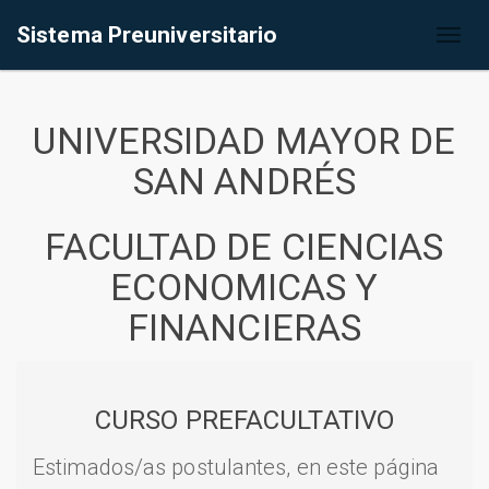
Sistema Preuniversitario
Toggl
naviga
UNIVERSIDAD MAYOR DE
SAN ANDRÉS
FACULTAD DE CIENCIAS
ECONOMICAS Y
FINANCIERAS
CURSO PREFACULTATIVO
Estimados/as postulantes, en este página