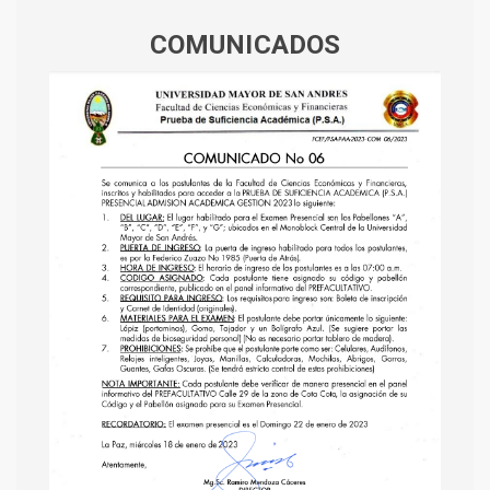
COMUNICADOS