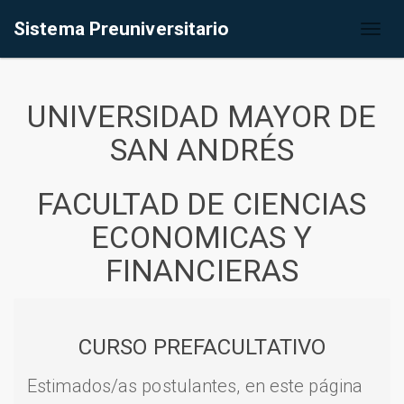
Sistema Preuniversitario
Toggl
naviga
UNIVERSIDAD MAYOR DE
SAN ANDRÉS
FACULTAD DE CIENCIAS
ECONOMICAS Y
FINANCIERAS
CURSO PREFACULTATIVO
Estimados/as postulantes, en este página