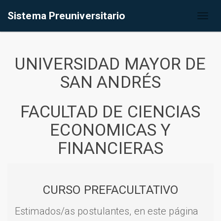
Sistema Preuniversitario
Toggl
naviga
UNIVERSIDAD MAYOR DE
SAN ANDRÉS
FACULTAD DE CIENCIAS
ECONOMICAS Y
FINANCIERAS
CURSO PREFACULTATIVO
Estimados/as postulantes, en este página