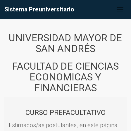
Sistema Preuniversitario
Toggl
naviga
UNIVERSIDAD MAYOR DE
SAN ANDRÉS
FACULTAD DE CIENCIAS
ECONOMICAS Y
FINANCIERAS
CURSO PREFACULTATIVO
Estimados/as postulantes, en este página