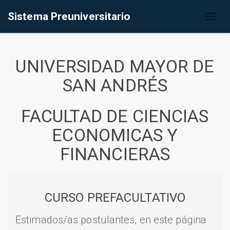
Sistema Preuniversitario
Toggl
naviga
UNIVERSIDAD MAYOR DE
SAN ANDRÉS
FACULTAD DE CIENCIAS
ECONOMICAS Y
FINANCIERAS
CURSO PREFACULTATIVO
Estimados/as postulantes, en este página