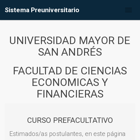
Sistema Preuniversitario
Toggl
naviga
UNIVERSIDAD MAYOR DE
SAN ANDRÉS
FACULTAD DE CIENCIAS
ECONOMICAS Y
FINANCIERAS
CURSO PREFACULTATIVO
Estimados/as postulantes, en este página