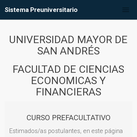
Sistema Preuniversitario
Toggl
naviga
UNIVERSIDAD MAYOR DE
SAN ANDRÉS
FACULTAD DE CIENCIAS
ECONOMICAS Y
FINANCIERAS
CURSO PREFACULTATIVO
Estimados/as postulantes, en este página