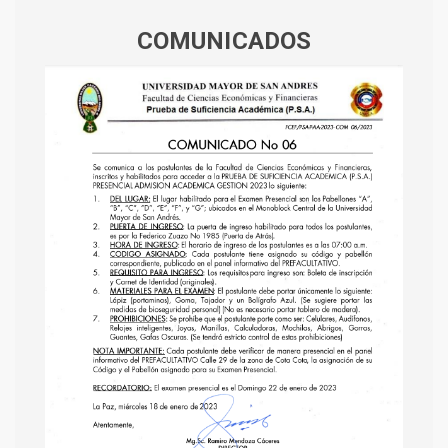
COMUNICADOS