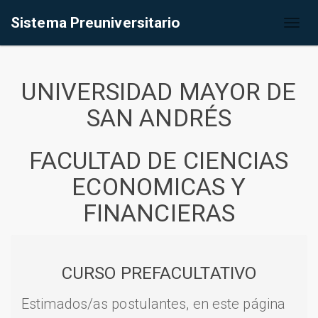
Sistema Preuniversitario
Toggl
naviga
UNIVERSIDAD MAYOR DE
SAN ANDRÉS
FACULTAD DE CIENCIAS
ECONOMICAS Y
FINANCIERAS
CURSO PREFACULTATIVO
Estimados/as postulantes, en este página