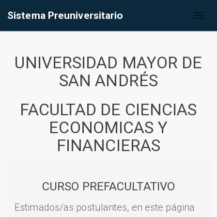
Sistema Preuniversitario
Toggl
naviga
UNIVERSIDAD MAYOR DE
SAN ANDRÉS
FACULTAD DE CIENCIAS
ECONOMICAS Y
FINANCIERAS
CURSO PREFACULTATIVO
Estimados/as postulantes, en este página