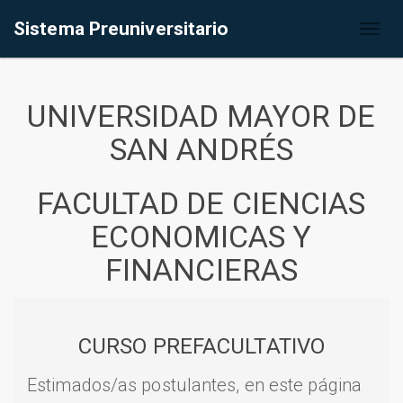
Sistema Preuniversitario
Toggl
naviga
UNIVERSIDAD MAYOR DE
SAN ANDRÉS
FACULTAD DE CIENCIAS
ECONOMICAS Y
FINANCIERAS
CURSO PREFACULTATIVO
Estimados/as postulantes, en este página