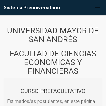
Sistema Preuniversitario
Toggl
naviga
UNIVERSIDAD MAYOR DE
SAN ANDRÉS
FACULTAD DE CIENCIAS
ECONOMICAS Y
FINANCIERAS
CURSO PREFACULTATIVO
Estimados/as postulantes, en este página