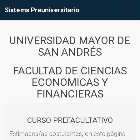
Sistema Preuniversitario
Toggl
naviga
UNIVERSIDAD MAYOR DE
SAN ANDRÉS
FACULTAD DE CIENCIAS
ECONOMICAS Y
FINANCIERAS
CURSO PREFACULTATIVO
Estimados/as postulantes, en este página