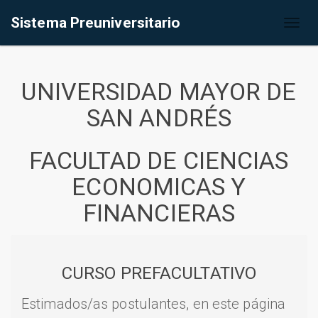
Sistema Preuniversitario
Toggl
naviga
UNIVERSIDAD MAYOR DE
SAN ANDRÉS
FACULTAD DE CIENCIAS
ECONOMICAS Y
FINANCIERAS
CURSO PREFACULTATIVO
Estimados/as postulantes, en este página