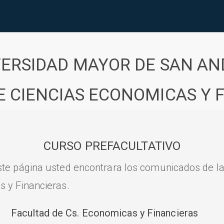
VERSIDAD MAYOR DE SAN AN
E CIENCIAS ECONOMICAS Y 
CURSO PREFACULTATIVO
ste página usted encontrara los comunicados de l
s y Financieras.
Facultad de Cs. Economicas y Financieras