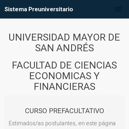
Sistema Preuniversitario
Toggl
naviga
UNIVERSIDAD MAYOR DE
SAN ANDRÉS
FACULTAD DE CIENCIAS
ECONOMICAS Y
FINANCIERAS
CURSO PREFACULTATIVO
Estimados/as postulantes, en este página