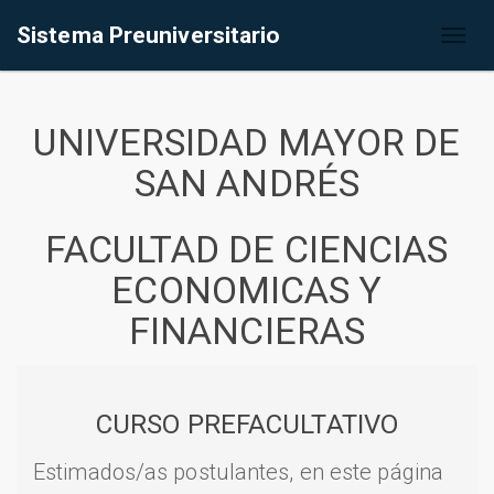
Sistema Preuniversitario
Toggl
naviga
UNIVERSIDAD MAYOR DE
SAN ANDRÉS
FACULTAD DE CIENCIAS
ECONOMICAS Y
FINANCIERAS
CURSO PREFACULTATIVO
Estimados/as postulantes, en este página