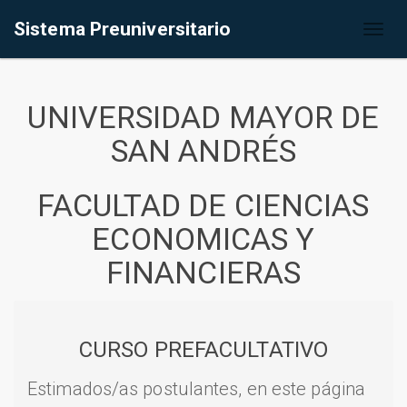
Sistema Preuniversitario
Toggl
naviga
UNIVERSIDAD MAYOR DE
SAN ANDRÉS
FACULTAD DE CIENCIAS
ECONOMICAS Y
FINANCIERAS
CURSO PREFACULTATIVO
Estimados/as postulantes, en este página