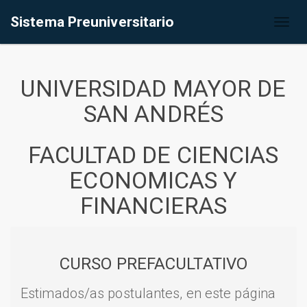
Sistema Preuniversitario
Toggl
naviga
UNIVERSIDAD MAYOR DE
SAN ANDRÉS
FACULTAD DE CIENCIAS
ECONOMICAS Y
FINANCIERAS
CURSO PREFACULTATIVO
Estimados/as postulantes, en este página