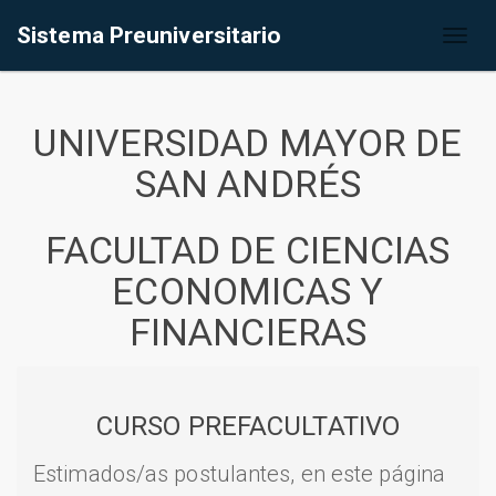
Sistema Preuniversitario
Toggl
naviga
UNIVERSIDAD MAYOR DE
SAN ANDRÉS
FACULTAD DE CIENCIAS
ECONOMICAS Y
FINANCIERAS
CURSO PREFACULTATIVO
Estimados/as postulantes, en este página