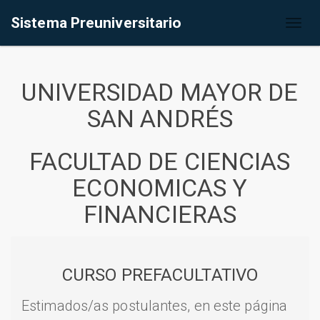
Sistema Preuniversitario
Toggl
naviga
UNIVERSIDAD MAYOR DE
SAN ANDRÉS
FACULTAD DE CIENCIAS
ECONOMICAS Y
FINANCIERAS
CURSO PREFACULTATIVO
Estimados/as postulantes, en este página