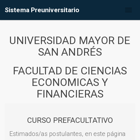
Sistema Preuniversitario
Toggl
naviga
UNIVERSIDAD MAYOR DE
SAN ANDRÉS
FACULTAD DE CIENCIAS
ECONOMICAS Y
FINANCIERAS
CURSO PREFACULTATIVO
Estimados/as postulantes, en este página