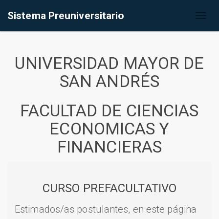
Sistema Preuniversitario
Toggl
naviga
UNIVERSIDAD MAYOR DE
SAN ANDRÉS
FACULTAD DE CIENCIAS
ECONOMICAS Y
FINANCIERAS
CURSO PREFACULTATIVO
Estimados/as postulantes, en este página