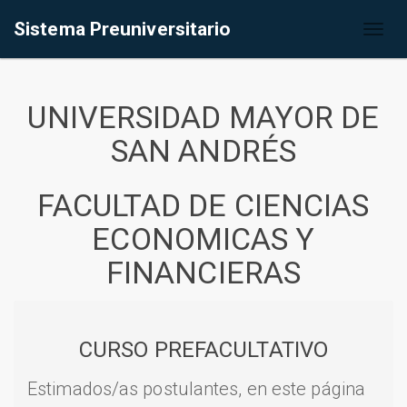
Sistema Preuniversitario
Toggl
naviga
UNIVERSIDAD MAYOR DE
SAN ANDRÉS
FACULTAD DE CIENCIAS
ECONOMICAS Y
FINANCIERAS
CURSO PREFACULTATIVO
Estimados/as postulantes, en este página