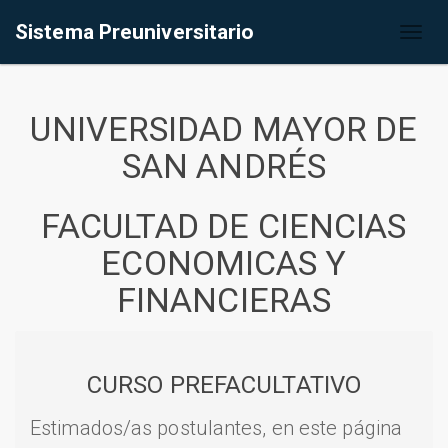
Sistema Preuniversitario
Toggl
naviga
UNIVERSIDAD MAYOR DE
SAN ANDRÉS
FACULTAD DE CIENCIAS
ECONOMICAS Y
FINANCIERAS
CURSO PREFACULTATIVO
Estimados/as postulantes, en este página