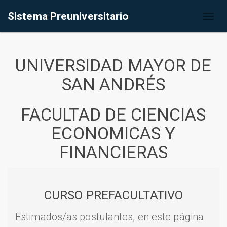
Sistema Preuniversitario
Toggl
naviga
UNIVERSIDAD MAYOR DE
SAN ANDRÉS
FACULTAD DE CIENCIAS
ECONOMICAS Y
FINANCIERAS
CURSO PREFACULTATIVO
Estimados/as postulantes, en este página