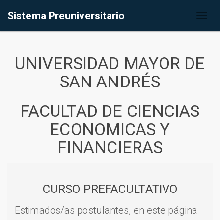
Sistema Preuniversitario
Toggl
naviga
UNIVERSIDAD MAYOR DE
SAN ANDRÉS
FACULTAD DE CIENCIAS
ECONOMICAS Y
FINANCIERAS
CURSO PREFACULTATIVO
Estimados/as postulantes, en este página