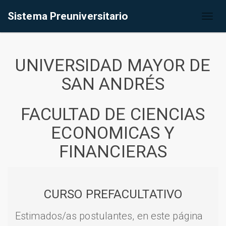
Sistema Preuniversitario
Toggl
naviga
UNIVERSIDAD MAYOR DE
SAN ANDRÉS
FACULTAD DE CIENCIAS
ECONOMICAS Y
FINANCIERAS
CURSO PREFACULTATIVO
Estimados/as postulantes, en este página