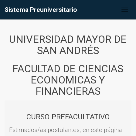
Sistema Preuniversitario
Toggl
naviga
UNIVERSIDAD MAYOR DE
SAN ANDRÉS
FACULTAD DE CIENCIAS
ECONOMICAS Y
FINANCIERAS
CURSO PREFACULTATIVO
Estimados/as postulantes, en este página