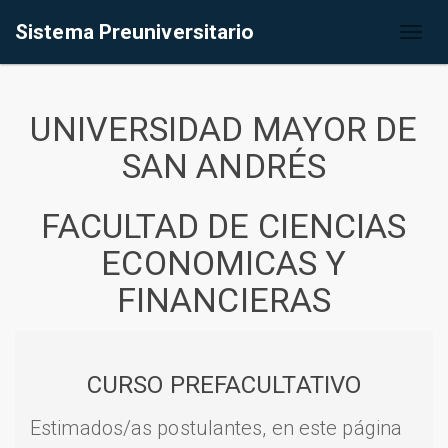
Sistema Preuniversitario
Toggl
naviga
UNIVERSIDAD MAYOR DE
SAN ANDRÉS
FACULTAD DE CIENCIAS
ECONOMICAS Y
FINANCIERAS
CURSO PREFACULTATIVO
Estimados/as postulantes, en este página