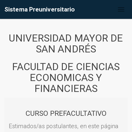
Sistema Preuniversitario
Toggl
naviga
UNIVERSIDAD MAYOR DE
SAN ANDRÉS
FACULTAD DE CIENCIAS
ECONOMICAS Y
FINANCIERAS
CURSO PREFACULTATIVO
Estimados/as postulantes, en este página