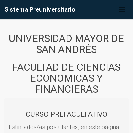
Sistema Preuniversitario
Toggl
naviga
UNIVERSIDAD MAYOR DE
SAN ANDRÉS
FACULTAD DE CIENCIAS
ECONOMICAS Y
FINANCIERAS
CURSO PREFACULTATIVO
Estimados/as postulantes, en este página