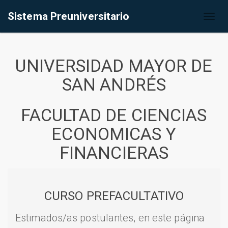
Sistema Preuniversitario
Toggl
naviga
UNIVERSIDAD MAYOR DE
SAN ANDRÉS
FACULTAD DE CIENCIAS
ECONOMICAS Y
FINANCIERAS
CURSO PREFACULTATIVO
Estimados/as postulantes, en este página